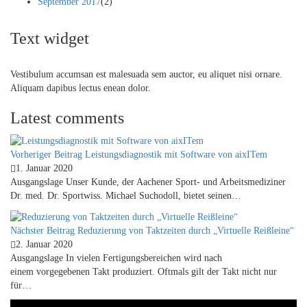
September 2017
(2)
Text widget
Vestibulum accumsan est malesuada sem auctor, eu aliquet nisi ornare.
Aliquam dapibus lectus enean dolor.
Latest comments
Vorheriger Beitrag
Leistungsdiagnostik mit Software von aixITem
1. Januar 2020
Ausgangslage Unser Kunde, der Aachener Sport- und Arbeitsmediziner
Dr. med. Dr. Sportwiss. Michael Suchodoll, bietet seinen…
Nächster Beitrag
Reduzierung von Taktzeiten durch „Virtuelle Reißleine“
2. Januar 2020
Ausgangslage In vielen Fertigungsbereichen wird nach
einem vorgegebenen Takt produziert. Oftmals gilt der Takt nicht nur
für…