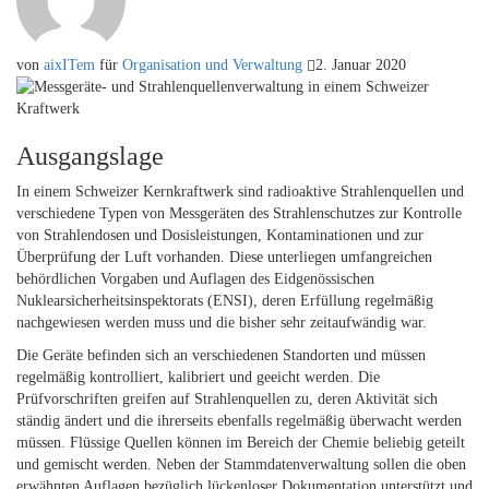
von
aixITem
für
Organisation und Verwaltung
2. Januar 2020
Ausgangslage
In einem Schweizer Kernkraftwerk sind radioaktive Strahlenquellen und
verschiedene Typen von Messgeräten des Strahlenschutzes zur Kontrolle
von Strahlendosen und Dosisleistungen, Kontaminationen und zur
Überprüfung der Luft vorhanden. Diese unterliegen umfangreichen
behördlichen Vorgaben und Auflagen des Eidgenössischen
Nuklearsicherheitsinspektorats (ENSI), deren Erfüllung regelmäßig
nachgewiesen werden muss und die bisher sehr zeitaufwändig war.
Die Geräte befinden sich an verschiedenen Standorten und müssen
regelmäßig kontrolliert, kalibriert und geeicht werden. Die
Prüfvorschriften greifen auf Strahlenquellen zu, deren Aktivität sich
ständig ändert und die ihrerseits ebenfalls regelmäßig überwacht werden
müssen. Flüssige Quellen können im Bereich der Chemie beliebig geteilt
und gemischt werden. Neben der Stammdatenverwaltung sollen die oben
erwähnten Auflagen bezüglich lückenloser Dokumentation unterstützt und