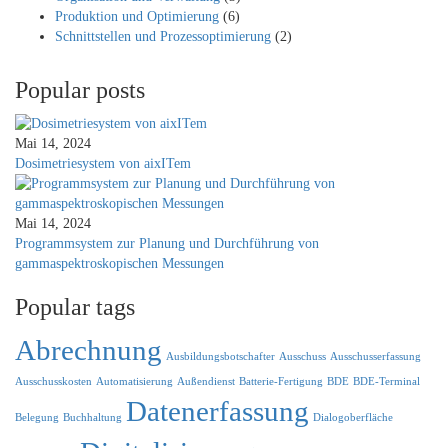
Produktion und Optimierung
(6)
Schnittstellen und Prozessoptimierung
(2)
Popular posts
Mai 14, 2024
Dosimetriesystem von aixITem
Mai 14, 2024
Programmsystem zur Planung und Durchführung von
gammaspektroskopischen Messungen
Popular tags
Abrechnung
Ausbildungsbotschafter
Ausschuss
Ausschusserfassung
Ausschusskosten
Automatisierung
Außendienst
Batterie-Fertigung
BDE
BDE-Terminal
Datenerfassung
Belegung
Buchhaltung
Dialogoberfläche