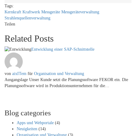
Tags:
Kernkraft
Kraftwerk
Messgeräte
Messgeräteverwaltung
Strahlenquellenverwaltung
Teilen
Related Posts
Entwicklung einer SAP-Schnittstelle
von
aixITem
für
Organisation und Verwaltung
Ausgangslage Unser Kunde setzt die Planungssoftware FEKOR ein. Die
Planungssoftware wird in Produktionsunternehmen für die…
Blog categories
Apps und Webportale
(4)
Neuigkeiten
(14)
Organisation und Verwaltung
(3)