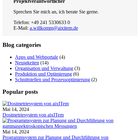
Projektverantwortlicher
Sprechen Sie mich an, ich berate Sie gerne.
Telefon: +49 241 5330633 0
E-Mail:
a.willkomm@aixitem.de
Blog categories
Apps und Webportale
(4)
Neuigkeiten
(14)
Organisation und Verwaltung
(3)
Produktion und Optimierung
(6)
Schnittstellen und Prozessoptimierung
(2)
Popular posts
Mai 14, 2024
Dosimetriesystem von aixITem
Mai 14, 2024
Programmsystem zur Planung und Durchführung von