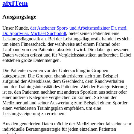
aixITem
Ausgangslage
Unser Kunde,
der Aachener Sport- und Arbeitsmediziner Dr. med.
Dr. Sportwiss. Michael Suchodoll
, bietet seinen Patienten eine
Leistungsdiagnostik an. Bei der Leistungsdiagnostik handelt es sich
um einen Fitnesscheck, der wahlweise auf einem Fahrrad oder
Laufband von den Patienten absolviert wird. Die dabei gemessenen
Daten werden erfasst und für Vergleichsstatistiken aufbereitet. Dabei
entstehen große Datenmengen.
Die Patienten werden vor der Untersuchung in Gruppen
kategorisiert. Die Gruppen charakterisieren sich zum Beispiel
aufgrund der Altersklasse, dem Geschlecht, dem Rauchverhalten
und der Trainingsintensität des Patienten. Ziel der Kategorisierung
ist es, den Patienten nachher mit anderen Sportlern aus seiner oder
einer anderen Kategorie vergleichen zu können. So kann der
Mediziner anhand seiner Auswertung zum Beispiel einem Sportler
einen veränderten Trainingsplan empfehlen, um eine
Leistungssteigerung zu erreichen.
Aus den generierten Daten möchte der Mediziner ebenfalls eine sehr
individuelle Beratungsstrategie für jeden einzelnen Patienten