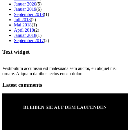
Januar 2020
(5)
Januar 2019
(6)
September 2018
(1)
Juli 2018
(2)
Mai 2018
(1)
April 2018
(2)
Januar 2018
(1)
September 2017
(2)
Text widget
Vestibulum accumsan est malesuada sem auctor, eu aliquet nisi
ornare. Aliquam dapibus lectus enean dolor.
Latest comments
BLEIBEN SIE AUF DEM LAUFENDEN