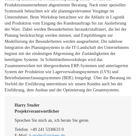
Produktionsunternehmen abgestimmte Beratung. Nach einer speziellen
Systematik beleuchten wir alle planungsrelevanten Vorgänge im
Unternehmen. Beim Workshop betrachten wir die Abläufe in Logistik
und Produktion vom Eingang des Kundenauftrags bis zur Auslieferung
der Ware. Dabei werden Besonderheiten herauskristallisiert, die bei der
Planung berücksichtigt werden müssen, und Empfehlungen zur
Modellierung der Besonderheiten werden ausgearbeitet. Die nahtlose
Integration des Planungssystems in die IT-Landschaft des Unternehmens
beginnt mit der eindeutigen Abgrenzung der Zuständigkeiten der
beteiligten Systeme. In Schnittstellenworkshops wird das
Zusammenwirken mit übergeordneten ERP-Systemen und unterlagerten
System der Produktion wie Lagerverwaltungssystemen (LVS) und
Betriebsdatenerfassungssystemen (BDE) festgelegt. Über die Beratung im
Vorfeld der Einführung unterstützen wir unsere Kunden auch bei der
Einführung, dem Ausbau und der Optimierung des Gesamtsystems.
Harry Studer
Projektverantwortlicher
Sprechen Sie mich an, ich berate Sie gerne.
Telefon: +49 241 5330633 0
E-Mail:
h.studer@aixitem.de