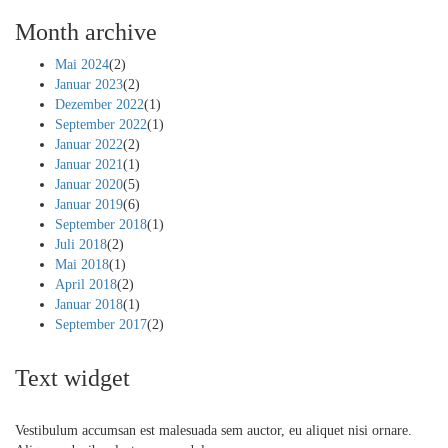
Month archive
Mai 2024
(2)
Januar 2023
(2)
Dezember 2022
(1)
September 2022
(1)
Januar 2022
(2)
Januar 2021
(1)
Januar 2020
(5)
Januar 2019
(6)
September 2018
(1)
Juli 2018
(2)
Mai 2018
(1)
April 2018
(2)
Januar 2018
(1)
September 2017
(2)
Text widget
Vestibulum accumsan est malesuada sem auctor, eu aliquet nisi ornare.