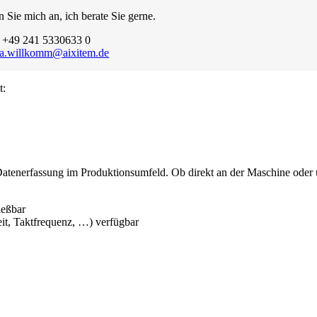
 Sie mich an, ich berate Sie gerne.
: +49 241 5330633 0
a.willkomm@aixitem.de
t:
Datenerfassung im Produktionsumfeld. Ob direkt an der Maschine oder
ießbar
it, Taktfrequenz, …) verfügbar