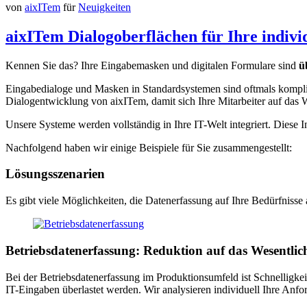
von
aixITem
für
Neuigkeiten
aixITem Dialogoberflächen für Ihre indivi
Kennen Sie das? Ihre Eingabemasken und digitalen Formulare sind
ü
Eingabedialoge und Masken in Standardsystemen sind oftmals kompli
Dialogentwicklung von aixITem, damit sich Ihre Mitarbeiter auf das 
Unsere Systeme werden vollständig in Ihre IT-Welt integriert. Diese I
Nachfolgend haben wir einige Beispiele für Sie zusammengestellt:
Lösungsszenarien
Es gibt viele Möglichkeiten, die Datenerfassung auf Ihre Bedürfnisse
Betriebsdatenerfassung: Reduktion auf das Wesentlic
Bei der Betriebsdatenerfassung im Produktionsumfeld ist Schnelligke
IT-Eingaben überlastet werden. Wir analysieren individuell Ihre An