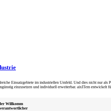
dustrie
eiche Einsatzgebiete im industriellen Umfeld. Und dies nicht nur als P
günstig einzusetzen und individuell erweiterbar. aixITem entwickelt fü
der Willkomm
verantwortlicher