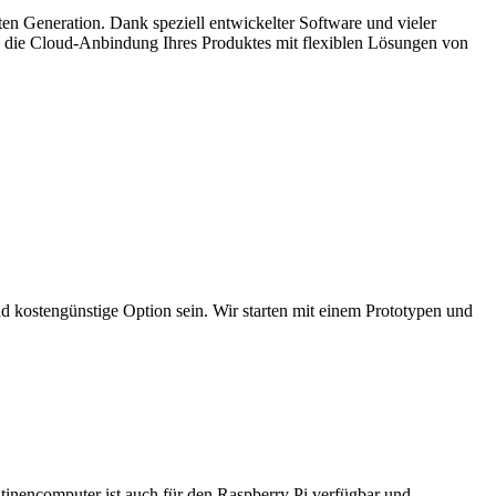
en Generation. Dank speziell entwickelter Software und vieler
ie die Cloud-Anbindung Ihres Produktes mit flexiblen Lösungen von
nd kostengünstige Option sein. Wir starten mit einem Prototypen und
tinencomputer ist auch für den Raspberry Pi verfügbar und