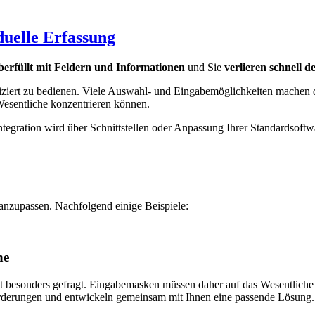
duelle Erfassung
berfüllt mit Feldern und Informationen
und Sie
verlieren schnell 
ziert zu bedienen. Viele Auswahl- und Eingabemöglichkeiten machen d
Wesentliche konzentrieren können.
ntegration wird über Schnittstellen oder Anpassung Ihrer Standardsoftwa
 anzupassen. Nachfolgend einige Beispiele:
he
it besonders gefragt. Eingabemasken müssen daher auf das Wesentliche 
forderungen und entwickeln gemeinsam mit Ihnen eine passende Lösung.