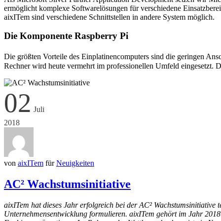
ermöglicht komplexe Softwarelösungen für verschiedene Einsatzbere
aixITem sind verschiedene Schnittstellen in andere System möglich.
Die Komponente Raspberry Pi
Die größten Vorteile des Einplatinencomputers sind die geringen Ans
Rechner wird heute vermehrt im professionellen Umfeld eingesetzt. Da
02
Juli
2018
von
aixITem
für
Neuigkeiten
AC² Wachstumsinitiative
aixITem hat dieses Jahr erfolgreich bei der AC² Wachstumsinitiativ
Unternehmensentwicklung formulieren. aixITem gehört im Jahr 2018