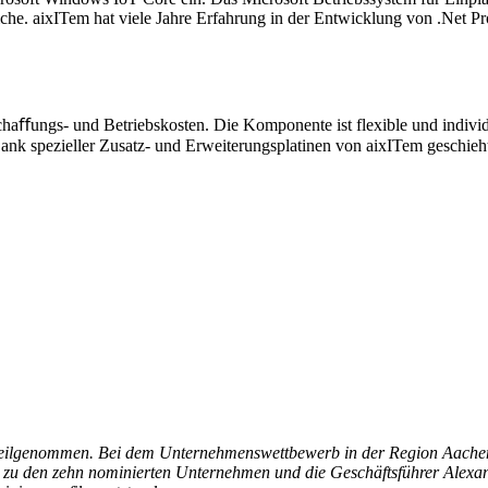
iche. aixITem hat viele Jahre Erfahrung in der Entwicklung von .Ne
chaﬀungs- und Betriebskosten. Die Komponente ist flexible und individu
nk spezieller Zusatz- und Erweiterungsplatinen von aixITem geschieht d
e teilgenommen. Bei dem Unternehmenswettbewerb in der Region Aachen
 zu den zehn nominierten Unternehmen und die Geschäftsführer Alexa