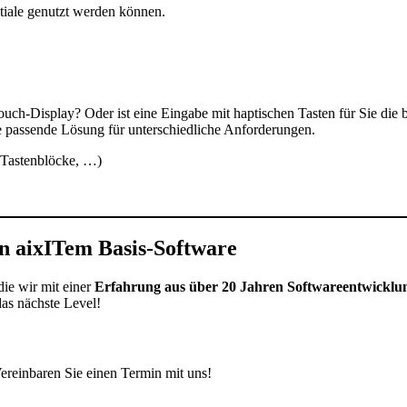
tiale genutzt werden können.
Touch-Display? Oder ist eine Eingabe mit haptischen Tasten für Sie die
e passende Lösung für unterschiedliche Anforderungen.
 Tastenblöcke, …)
on aixITem Basis-Software
ie wir mit einer
Erfahrung aus über 20 Jahren Softwareentwickl
das nächste Level!
ereinbaren Sie einen Termin mit uns!