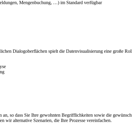
gsmeldungen, Mengenbuchung, …) im Standard verfügbar
lichen Dialogoberflächen spielt die Datenvisualisierung eine große Ro
lyse
ung
an, so dass Sie Ihre gewohnten Begrifflichkeiten sowie die gewünsch
wir alternative Szenarien, die Ihre Prozesse vereinfachen.