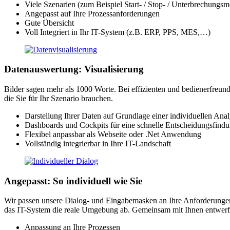
Viele Szenarien (zum Beispiel Start- / Stop- / Unterbrechun
Angepasst auf Ihre Prozessanforderungen
Gute Übersicht
Voll Integriert in Ihr IT-System (z.B. ERP, PPS, MES,…)
Datenauswertung: Visualisierung
Bilder sagen mehr als 1000 Worte. Bei effizienten und bedienerfreund
die Sie für Ihr Szenario brauchen.
Darstellung Ihrer Daten auf Grundlage einer individuellen Ana
Dashboards und Cockpits für eine schnelle Entscheidungsfind
Flexibel anpassbar als Webseite oder .Net Anwendung
Vollständig integrierbar in Ihre IT-Landschaft
Angepasst: So individuell wie Sie
Wir passen unsere Dialog- und Eingabemasken an Ihre Anforderungen 
das IT-System die reale Umgebung ab. Gemeinsam mit Ihnen entwerfen 
Anpassung an Ihre Prozessen