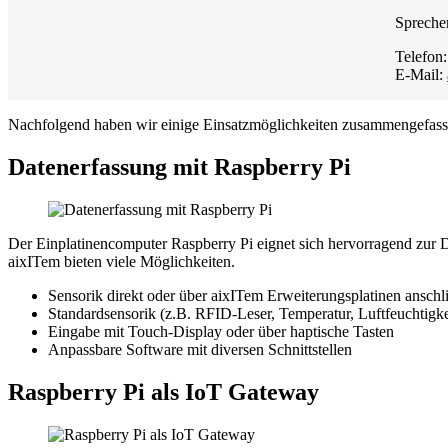
Sprechen
Telefon
E-Mail:
Nachfolgend haben wir einige Einsatzmöglichkeiten zusammengefass
Datenerfassung mit Raspberry Pi
Der Einplatinencomputer Raspberry Pi eignet sich hervorragend zur 
aixITem bieten viele Möglichkeiten.
Sensorik direkt oder über aixITem Erweiterungsplatinen anschl
Standardsensorik (z.B. RFID-Leser, Temperatur, Luftfeuchtigke
Eingabe mit Touch-Display oder über haptische Tasten
Anpassbare Software mit diversen Schnittstellen
Raspberry Pi als IoT Gateway