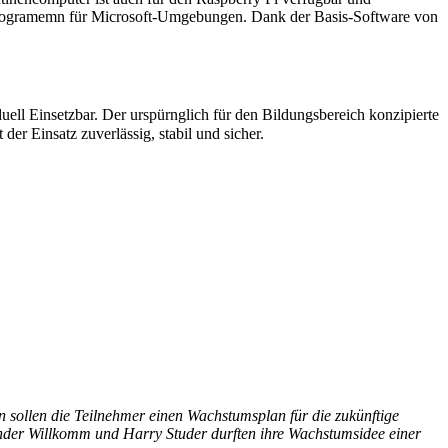
t Programemn für Microsoft-Umgebungen. Dank der Basis-Software von
ell Einsetzbar. Der urspürnglich für den Bildungsbereich konzipierte
er Einsatz zuverlässig, stabil und sicher.
 sollen die Teilnehmer einen Wachstumsplan für die zukünftige
nder Willkomm und Harry Studer durften ihre Wachstumsidee einer