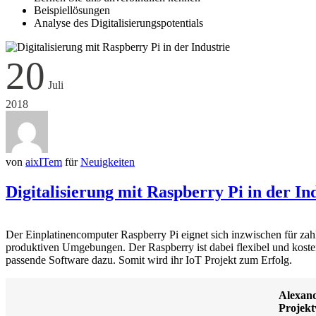
Beispiellösungen
Analyse des Digitalisierungspotentials
20
Juli
2018
von
aixITem
für
Neuigkeiten
Digitalisierung mit Raspberry Pi in der In
Der Einplatinencomputer Raspberry Pi eignet sich inzwischen für zahlr
produktiven Umgebungen. Der Raspberry ist dabei flexibel und kosten
passende Software dazu. Somit wird ihr IoT Projekt zum Erfolg.
Alexan
Projekt